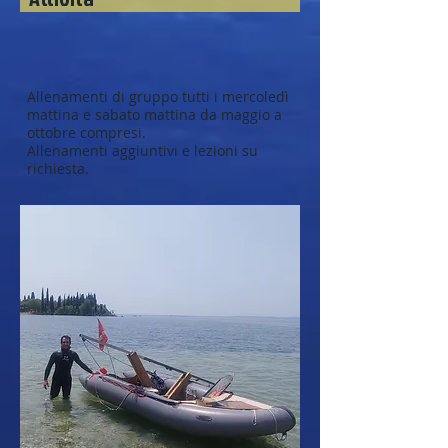
Allenamenti di gruppo tutti i mercoledì
mattina e sabato mattina da maggio a
ottobre compresi.
Allenamenti aggiuntivi e lezioni su
richiesta.